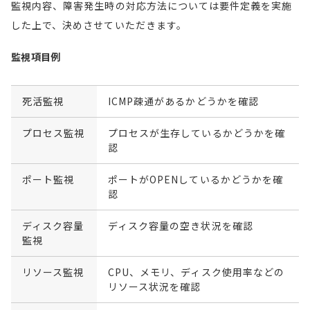
監視内容、障害発生時の対応方法については要件定義を実施
した上で、決めさせていただきます。
監視項目例
死活監視
ICMP疎通があるかどうかを確認
プロセス監視
プロセスが生存しているかどうかを確
認
ポート監視
ポートがOPENしているかどうかを確
認
ディスク容量
ディスク容量の空き状況を確認
監視
リソース監視
CPU、メモリ、ディスク使用率などの
リソース状況を確認