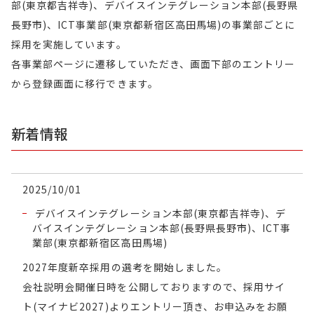
部(東京都吉祥寺)、デバイスインテグレーション本部(長野県
長野市)、ICT事業部(東京都新宿区高田馬場)の事業部ごとに
採用を実施しています。
各事業部ページに遷移していただき、画面下部のエントリー
から登録画面に移行できます。
新着情報
2025/10/01
デバイスインテグレーション本部(東京都吉祥寺)、デ
バイスインテグレーション本部(長野県長野市)、ICT事
業部(東京都新宿区高田馬場)
2027年度新卒採用の選考を開始しました。
会社説明会開催日時を公開しておりますので、採用サイ
ト(マイナビ2027)よりエントリー頂き、お申込みをお願