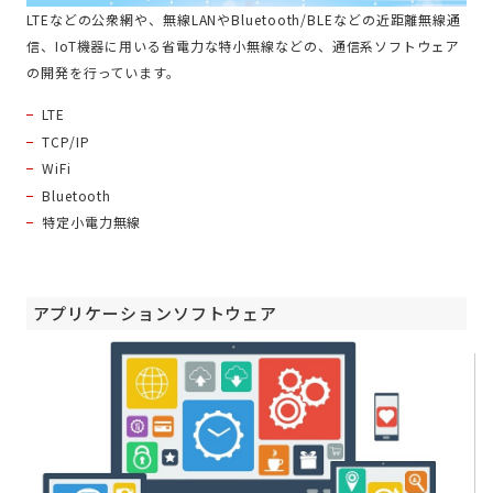
LTEなどの公衆網や、無線LANやBluetooth/BLEなどの近距離無線通
信、IoT機器に用いる省電力な特小無線などの、通信系ソフトウェア
の開発を行っています。
LTE
TCP/IP
WiFi
Bluetooth
特定小電力無線
アプリケーションソフトウェア