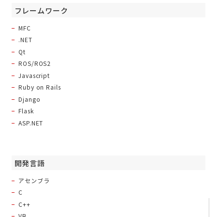
フレームワーク
MFC
.NET
Qt
ROS/ROS2
Javascript
Ruby on Rails
Django
Flask
ASP.NET
開発言語
アセンブラ
C
C++
VB