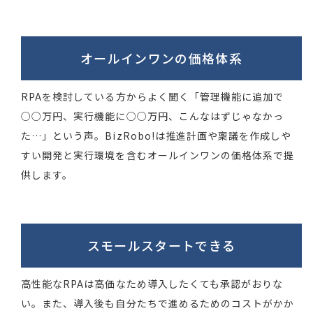
オールインワンの
価格体系
RPAを検討している方からよく聞く「管理機能に追加で
○○万円、実行機能に○○万円、こんなはずじゃなかっ
た…」という声。BizRobo!は推進計画や稟議を作成しや
すい開発と実行環境を含むオールインワンの価格体系で提
供します。
スモールスタート
できる
高性能なRPAは高価なため導入したくても承認がおりな
い。また、導入後も自分たちで進めるためのコストがかか