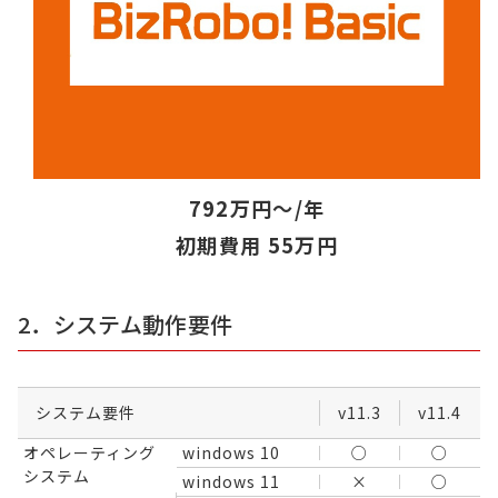
792万円～/年
初期費用 55万円
2．システム動作要件
システム要件
v11.3
v11.4
オペレーティング
windows 10
○
○
システム
windows 11
×
○