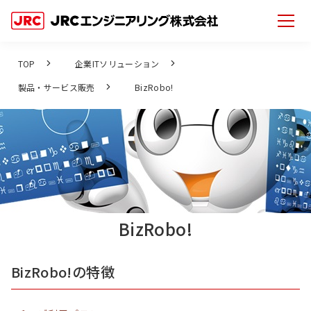
TOP
企業ITソリューション
製品・サービス販売
BizRobo!
BizRobo!
BizRobo!の特徴