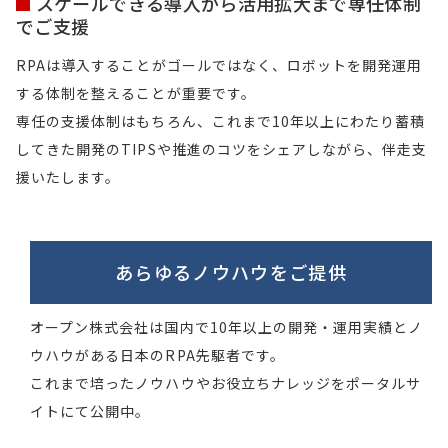
スケールできる導入から活用拡大まで専任体制
でご支援
RPAは導入することがゴールではなく、ロボットを開発運用
する体制を整えることが重要です。
専任の支援体制はもちろん、これまで10年以上にわたり蓄積
してきた開発のTIPSや推進のコツをシェアしながら、伴走支
援いたします。
あらゆるノウハウを
ご提供
オープン株式会社は国内で10年以上の開発・運用実績とノ
ウハウがある日本のRPA先駆者です。
これまで培ったノウハウやお役立ちナレッジをポータルサ
イトにて公開中。