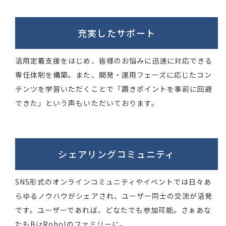
充実した
サポート
活用定着支援をはじめ、皆様のお悩みに迅速に対応できる
専任体制を構築。また、開発・運用フェーズに応じたコン
テンツを学習いただくことで「躓きポイントを事前に回避
できた」という声もいただいております。
シェアリング
コミュニティ
SNS形式のオンラインコミュニティやイベントでは日々あ
らゆるノウハウがシェアされ、ユーザー同士の交流が活発
です。ユーザーであれば、どなたでも参加可能。さぁあな
たもBizRobo!のファミリーに。