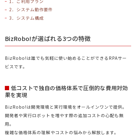
1．ご利用プラン
2．システム動作要件
3．システム構成
BizRobo!が選ばれる3つの特徴
BizRobo!は誰でも気軽に使い始めることができるRPAサー
ビスです。
低コストで独自の価格体系で圧倒的な費用対効
果を実現
BizRobo!は開発環境と実行環境をオールインワンで提供。
開発者や実行ロボットを増やす際の追加コストの心配も無
用。
複雑な価格体系の理解やコストの悩みから解放します。