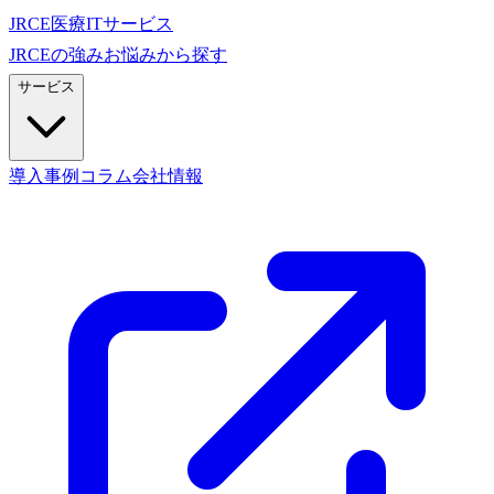
JRCE
医療ITサービス
JRCEの強み
お悩みから探す
サービス
導入事例
コラム
会社情報