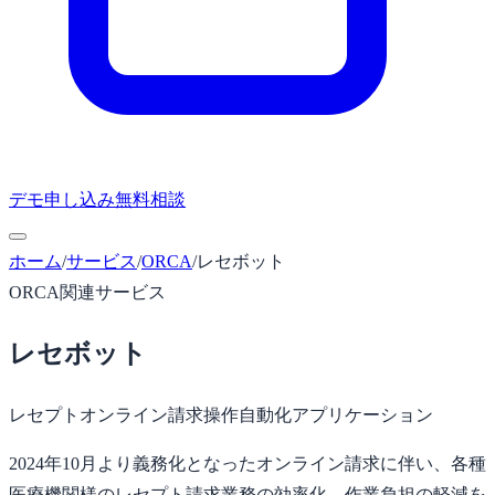
デモ申し込み
無料相談
ホーム
/
サービス
/
ORCA
/
レセボット
ORCA関連サービス
レセボット
レセプトオンライン請求操作自動化アプリケーション
2024年10月より義務化となったオンライン請求に伴い、各種
医療機関様のレセプト請求業務の効率化、作業負担の軽減を