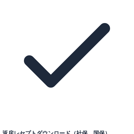
返戻レセプトダウンロード（社保、国保）