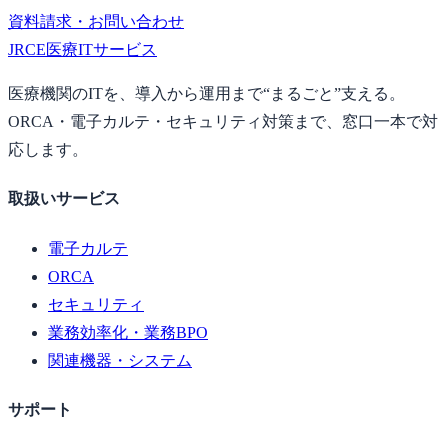
資料請求・お問い合わせ
JRCE
医療ITサービス
医療機関のITを、導入から運用まで“まるごと”支える。
ORCA・電子カルテ・セキュリティ対策まで、窓口一本で対
応します。
取扱いサービス
電子カルテ
ORCA
セキュリティ
業務効率化・業務BPO
関連機器・システム
サポート