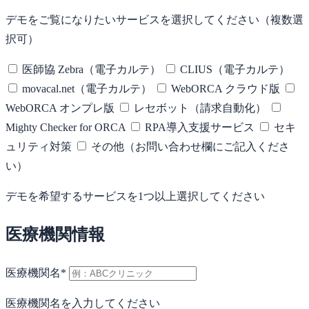
デモをご覧になりたいサービスを選択してください（複数選
択可）
医師協 Zebra（電子カルテ）
CLIUS（電子カルテ）
movacal.net（電子カルテ）
WebORCA クラウド版
WebORCA オンプレ版
レセボット（請求自動化）
Mighty Checker for ORCA
RPA導入支援サービス
セキ
ュリティ対策
その他（お問い合わせ欄にご記入くださ
い）
デモを希望するサービスを1つ以上選択してください
医療機関情報
医療機関名
*
医療機関名を入力してください