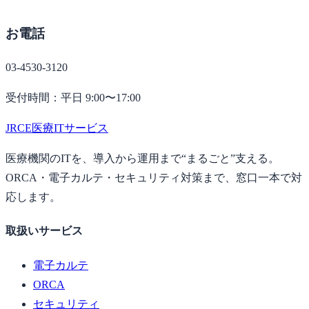
お電話
03-4530-3120
受付時間：平日 9:00〜17:00
JRCE
医療ITサービス
医療機関のITを、導入から運用まで“まるごと”支える。
ORCA・電子カルテ・セキュリティ対策まで、窓口一本で対
応します。
取扱いサービス
電子カルテ
ORCA
セキュリティ