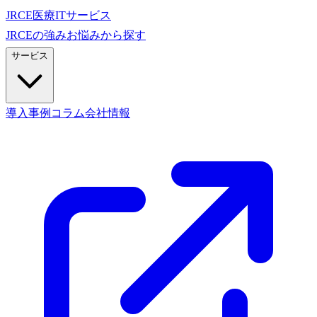
JRCE
医療ITサービス
JRCEの強み
お悩みから探す
サービス
導入事例
コラム
会社情報