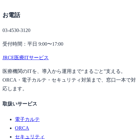
お電話
03-4530-3120
受付時間：平日 9:00〜17:00
JRCE
医療ITサービス
医療機関のITを、導入から運用まで“まるごと”支える。
ORCA・電子カルテ・セキュリティ対策まで、窓口一本で対
応します。
取扱いサービス
電子カルテ
ORCA
セキュリティ