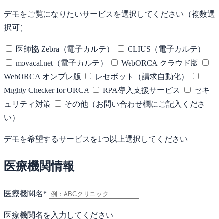
デモをご覧になりたいサービスを選択してください（複数選
択可）
医師協 Zebra（電子カルテ）
CLIUS（電子カルテ）
movacal.net（電子カルテ）
WebORCA クラウド版
WebORCA オンプレ版
レセボット（請求自動化）
Mighty Checker for ORCA
RPA導入支援サービス
セキ
ュリティ対策
その他（お問い合わせ欄にご記入くださ
い）
デモを希望するサービスを1つ以上選択してください
医療機関情報
医療機関名
*
医療機関名を入力してください