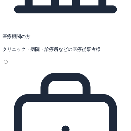
医療機関の方
クリニック・病院・診療所などの医療従事者様