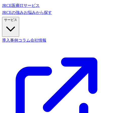
JRCE
医療ITサービス
JRCEの強み
お悩みから探す
サービス
導入事例
コラム
会社情報